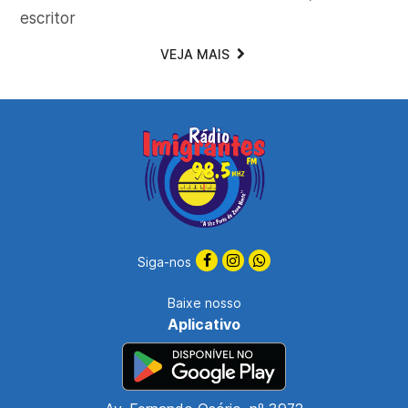
escritor
VEJA MAIS
Siga-nos
Baixe nosso
Aplicativo