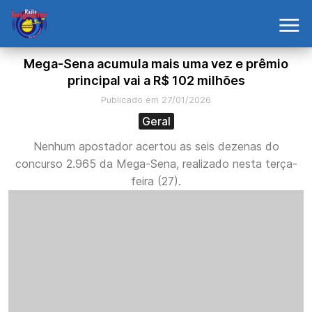
Mega-Sena acumula mais uma vez e prêmio
principal vai a R$ 102 milhões
Publicado em 27/01/2026
Geral
Nenhum apostador acertou as seis dezenas do
concurso 2.965 da Mega-Sena, realizado nesta terça-
feira (27).