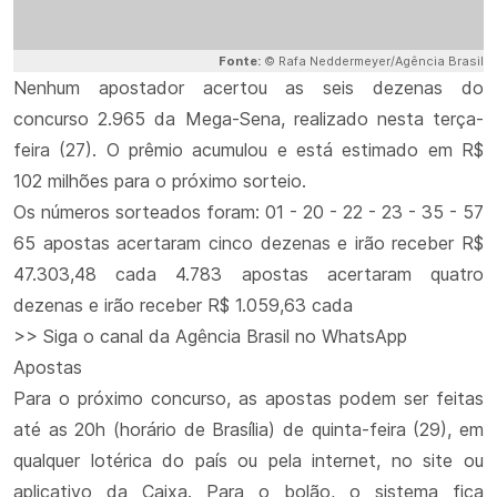
Fonte:
© Rafa Neddermeyer/Agência Brasil
Nenhum apostador acertou as seis dezenas do
concurso 2.965 da Mega-Sena, realizado nesta terça-
feira (27). O prêmio acumulou e está estimado em R$
102 milhões para o próximo sorteio.
Os números sorteados foram: 01 - 20 - 22 - 23 - 35 - 57
65 apostas acertaram cinco dezenas e irão receber R$
47.303,48 cada 4.783 apostas acertaram quatro
dezenas e irão receber R$ 1.059,63 cada
>> Siga o canal da Agência Brasil no WhatsApp
Apostas
Para o próximo concurso, as apostas podem ser feitas
até as 20h (horário de Brasília) de quinta-feira (29), em
qualquer lotérica do país ou pela internet, no site ou
aplicativo da Caixa. Para o bolão, o sistema fica