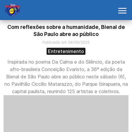
Com reflexões sobre a humanidade, Bienal de
São Paulo abre ao público
Publicado em 06/09/2025
Entretenimento
Inspirada no poema Da Calma e do Silêncio, da poeta
afro-brasileira Conceição Evaristo, a 36ª edição da
Bienal de São Paulo abre ao público neste sábado (6),
no Pavilhão Ciccillo Matarazzo, do Parque Ibirapuera, na
capital paulista, reunindo 125 artistas e coletivos.