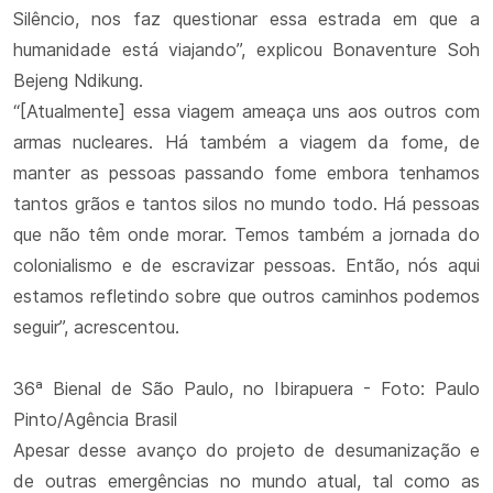
Silêncio, nos faz questionar essa estrada em que a
humanidade está viajando”, explicou Bonaventure Soh
Bejeng Ndikung.
“[Atualmente] essa viagem ameaça uns aos outros com
armas nucleares. Há também a viagem da fome, de
manter as pessoas passando fome embora tenhamos
tantos grãos e tantos silos no mundo todo. Há pessoas
que não têm onde morar. Temos também a jornada do
colonialismo e de escravizar pessoas. Então, nós aqui
estamos refletindo sobre que outros caminhos podemos
seguir”, acrescentou.
36ª Bienal de São Paulo, no Ibirapuera - Foto: Paulo
Pinto/Agência Brasil
Apesar desse avanço do projeto de desumanização e
de outras emergências no mundo atual, tal como as