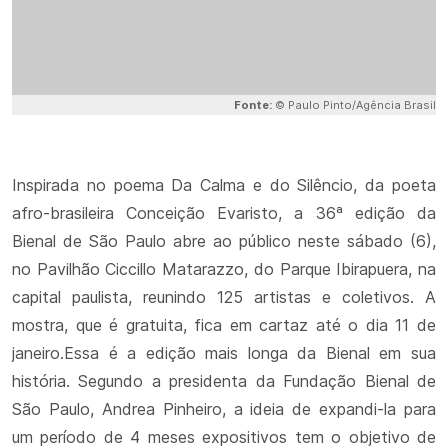
Fonte:
© Paulo Pinto/Agência Brasil
Inspirada no poema Da Calma e do Silêncio, da poeta
afro-brasileira Conceição Evaristo, a 36ª edição da
Bienal de São Paulo abre ao público neste sábado (6),
no Pavilhão Ciccillo Matarazzo, do Parque Ibirapuera, na
capital paulista, reunindo 125 artistas e coletivos. A
mostra, que é gratuita, fica em cartaz até o dia 11 de
janeiro.Essa é a edição mais longa da Bienal em sua
história. Segundo a presidenta da Fundação Bienal de
São Paulo, Andrea Pinheiro, a ideia de expandi-la para
um período de 4 meses expositivos tem o objetivo de