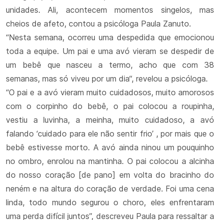
unidades. Ali, acontecem momentos singelos, mas
cheios de afeto, contou a psicóloga Paula Zanuto.
“Nesta semana, ocorreu uma despedida que emocionou
toda a equipe. Um pai e uma avó vieram se despedir de
um bebê que nasceu a termo, acho que com 38
semanas, mas só viveu por um dia“, revelou a psicóloga.
“O pai e a avó vieram muito cuidadosos, muito amorosos
com o corpinho do bebê, o pai colocou a roupinha,
vestiu a luvinha, a meinha, muito cuidadoso, a avó
falando ‘cuidado para ele não sentir frio’ , por mais que o
bebê estivesse morto. A avó ainda ninou um pouquinho
no ombro, enrolou na mantinha. O pai colocou a alcinha
do nosso coração [de pano] em volta do bracinho do
neném e na altura do coração de verdade. Foi uma cena
linda, todo mundo segurou o choro, eles enfrentaram
uma perda difícil juntos”, descreveu Paula para ressaltar a