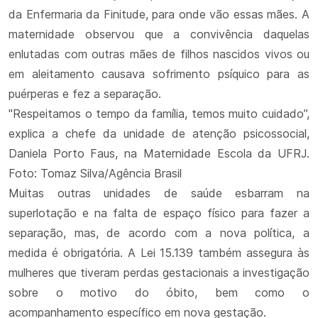
da Enfermaria da Finitude, para onde vão essas mães. A
maternidade observou que a convivência daquelas
enlutadas com outras mães de filhos nascidos vivos ou
em aleitamento causava sofrimento psíquico para as
puérperas e fez a separação.
"Respeitamos o tempo da família, temos muito cuidado”,
explica a chefe da unidade de atenção psicossocial,
Daniela Porto Faus, na Maternidade Escola da UFRJ.
Foto: Tomaz Silva/Agência Brasil
Muitas outras unidades de saúde esbarram na
superlotação e na falta de espaço físico para fazer a
separação, mas, de acordo com a nova política, a
medida é obrigatória. A Lei 15.139 também assegura às
mulheres que tiveram perdas gestacionais a investigação
sobre o motivo do óbito, bem como o
acompanhamento específico em nova gestação.