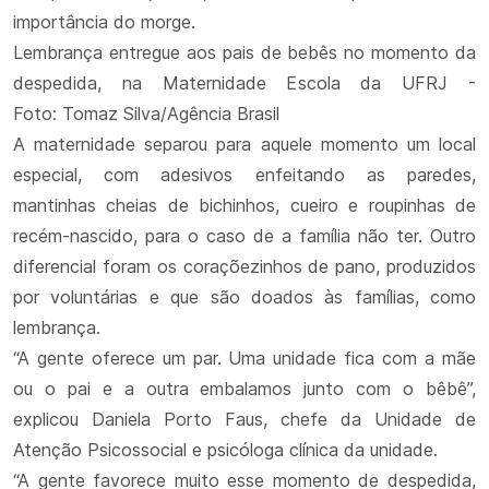
importância do morge.
Lembrança entregue aos pais de bebês no momento da
despedida, na Maternidade Escola da UFRJ -
Foto: Tomaz Silva/Agência Brasil
A maternidade separou para aquele momento um local
especial, com adesivos enfeitando as paredes,
mantinhas cheias de bichinhos, cueiro e roupinhas de
recém-nascido, para o caso de a família não ter. Outro
diferencial foram os coraçõezinhos de pano, produzidos
por voluntárias e que são doados às famílias, como
lembrança.
“A gente oferece um par. Uma unidade fica com a mãe
ou o pai e a outra embalamos junto com o bêbê”,
explicou Daniela Porto Faus, chefe da Unidade de
Atenção Psicossocial e psicóloga clínica da unidade.
“A gente favorece muito esse momento de despedida,