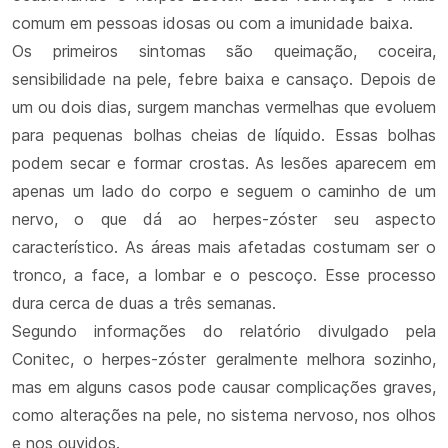
comum em pessoas idosas ou com a imunidade baixa.
Os primeiros sintomas são queimação, coceira,
sensibilidade na pele, febre baixa e cansaço. Depois de
um ou dois dias, surgem manchas vermelhas que evoluem
para pequenas bolhas cheias de líquido. Essas bolhas
podem secar e formar crostas. As lesões aparecem em
apenas um lado do corpo e seguem o caminho de um
nervo, o que dá ao herpes-zóster seu aspecto
característico. As áreas mais afetadas costumam ser o
tronco, a face, a lombar e o pescoço. Esse processo
dura cerca de duas a três semanas.
Segundo informações do relatório divulgado pela
Conitec, o herpes-zóster geralmente melhora sozinho,
mas em alguns casos pode causar complicações graves,
como alterações na pele, no sistema nervoso, nos olhos
e nos ouvidos.