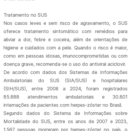
Tratamento no SUS
Nos casos leves e sem risco de agravamento, o SUS
oferece tratamento sintomático com remédios para
aliviar a dor, febre e coceira, além de orientações de
higiene e cuidados com a pele. Quando o risco é maior,
como em pessoas idosas, imunocomprometidas ou com
doença grave, recomenda-se o uso do antiviral aciclovir.
De acordo com dados dos Sistemas de Informações
Ambulatoriais do SUS (SIA/SUS) e hospitalares
(SIH/SUS), entre 2008 a 2024, foram registrados
85.888 atendimentos ambulatoriais e 30.801
internações de pacientes com herpes-zóster no Brasil.
Segundo dados do Sistema de Informações sobre
Mortalidade do SUS, entre os anos de 2007 e 2023,
1.567 pessoas morreram por herpes-zóster no país, o