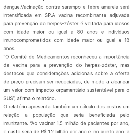
dengue.Vacinação contra sarampo e febre amarela será
intensificada em SP.A vacina recombinante adjuvada
para prevenção do herpes-zóster é voltada para idosos
com idade maior ou igual a 80 anos e indivíduos
imunocomprometidos com idade maior ou igual a 18
anos.
“O Comitê de Medicamentos reconheceu a importância
da vacina para a prevenção do herpes-zóster, mas
destacou que considerações adicionais sobre a oferta
de preço precisam ser negociadas, de modo a alcançar
um valor com impacto orçamentário sustentável para o
SUS”, afirma o relatório.
O relatório apresenta também um cálculo dos custos em
relação a população que seria beneficiada pelo
imunizante. “Ao vacinar 1,5 milhão de pacientes por ano,
o custo seria de R$ 1,2 bilhão por ano e, no quinto ano, a