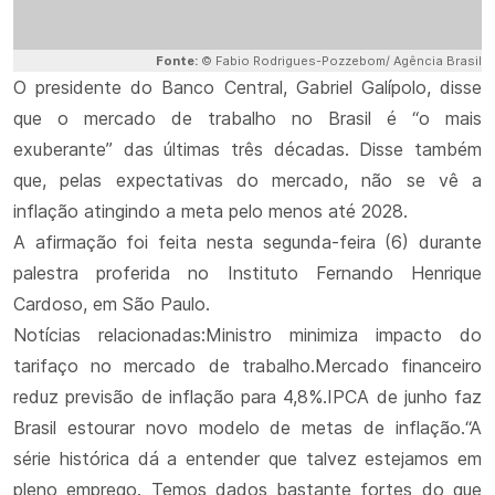
Fonte:
© Fabio Rodrigues-Pozzebom/ Agência Brasil
O presidente do Banco Central, Gabriel Galípolo, disse
que o mercado de trabalho no Brasil é “o mais
exuberante” das últimas três décadas. Disse também
que, pelas expectativas do mercado, não se vê a
inflação atingindo a meta pelo menos até 2028.
A afirmação foi feita nesta segunda-feira (6) durante
palestra proferida no Instituto Fernando Henrique
Cardoso, em São Paulo.
Notícias relacionadas:Ministro minimiza impacto do
tarifaço no mercado de trabalho.Mercado financeiro
reduz previsão de inflação para 4,8%.IPCA de junho faz
Brasil estourar novo modelo de metas de inflação.“A
série histórica dá a entender que talvez estejamos em
pleno emprego. Temos dados bastante fortes do que