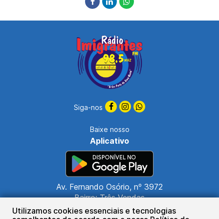
Siga-nos
Baixe nosso
Aplicativo
Av. Fernando Osório, nº 3972
Bairro: Três Vendas
CEP: 96070-580
Utilizamos cookies essenciais e tecnologias
Pelotas - RS